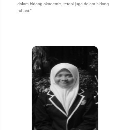
dalam bidang akademis, tetapi juga dalam bidang
rohani."