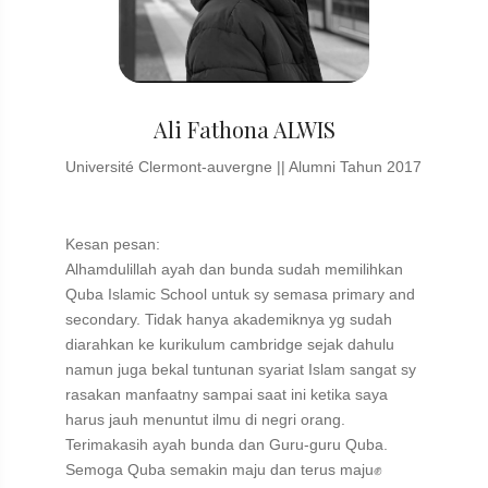
Ali Fathona ALWIS
Université Clermont-auvergne || Alumni Tahun 2017
Kesan pesan:
Alhamdulillah ayah dan bunda sudah memilihkan
Quba Islamic School untuk sy semasa primary and
secondary. Tidak hanya akademiknya yg sudah
diarahkan ke kurikulum cambridge sejak dahulu
namun juga bekal tuntunan syariat Islam sangat sy
rasakan manfaatny sampai saat ini ketika saya
harus jauh menuntut ilmu di negri orang.
Terimakasih ayah bunda dan Guru-guru Quba.
Semoga Quba semakin maju dan terus maju✊